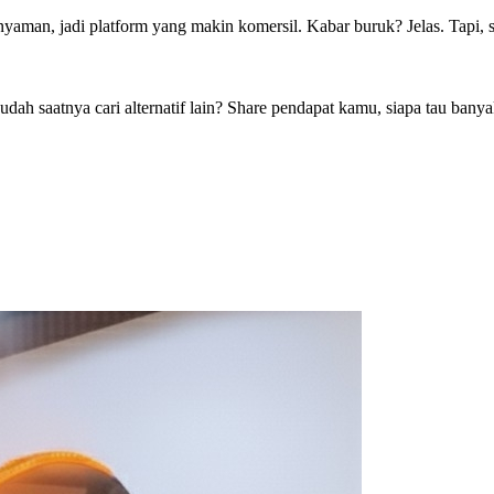
 nyaman, jadi platform yang makin komersil. Kabar buruk? Jelas. Tapi,
 saatnya cari alternatif lain? Share pendapat kamu, siapa tau banya