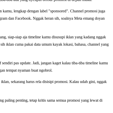
men kamu, lengkap dengan label "sponsored". Channel promosi juga
nstagram dan Facebook. Nggak heran sih, soalnya Meta emang doyan
rang, siap-siap aja timeline kamu disusupi iklan yang kadang nggak
sih iklan cuma pakai data umum kayak lokasi, bahasa, channel yang
f sendiri pas update. Jadi, jangan kaget kalau tiba-tiba timeline kamu
ngan tempat nyaman buat ngobrol.
lan, sekarang harus rela disisipi promosi. Kalau udah gini, nggak
ang paling penting, tetap kritis sama semua promosi yang lewat di