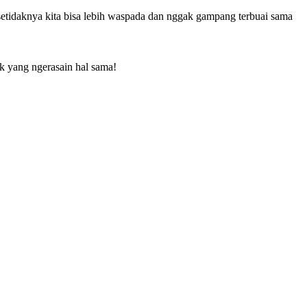
 setidaknya kita bisa lebih waspada dan nggak gampang terbuai sama
k yang ngerasain hal sama!