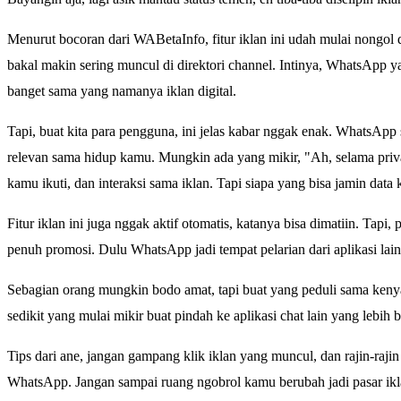
Menurut bocoran dari WABetaInfo, fitur iklan ini udah mulai nongol
bakal makin sering muncul di direktori channel. Intinya, WhatsApp 
banget sama yang namanya iklan digital.
Tapi, buat kita para pengguna, ini jelas kabar nggak enak. WhatsApp 
relevan sama hidup kamu. Mungkin ada yang mikir, "Ah, selama priva
kamu ikuti, dan interaksi sama iklan. Tapi siapa yang bisa jamin data 
Fitur iklan ini juga nggak aktif otomatis, katanya bisa dimatiin. Tapi,
penuh promosi. Dulu WhatsApp jadi tempat pelarian dari aplikasi lai
Sebagian orang mungkin bodo amat, tapi buat yang peduli sama kenyam
sedikit yang mulai mikir buat pindah ke aplikasi chat lain yang lebih 
Tips dari ane, jangan gampang klik iklan yang muncul, dan rajin-rajin 
WhatsApp. Jangan sampai ruang ngobrol kamu berubah jadi pasar ikl