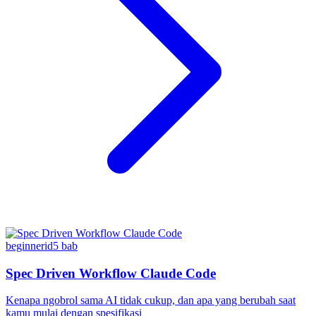
beginner
id
5
bab
Spec Driven Workflow Claude Code
Kenapa ngobrol sama AI tidak cukup, dan apa yang berubah saat
kamu mulai dengan spesifikasi