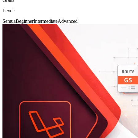
Gratis
Level:
Semua
Beginner
Intermediate
Advanced