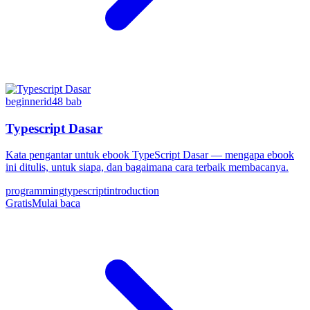
beginner
id
48
bab
Typescript Dasar
Kata pengantar untuk ebook TypeScript Dasar — mengapa ebook
ini ditulis, untuk siapa, dan bagaimana cara terbaik membacanya.
programming
typescript
introduction
Gratis
Mulai baca