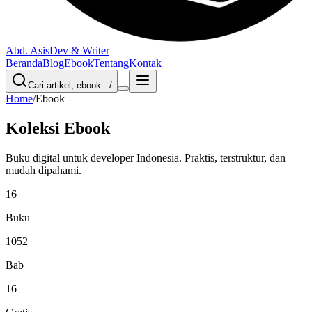
Abd. Asis
Dev & Writer
Beranda
Blog
Ebook
Tentang
Kontak
Cari artikel, ebook...
/
Home
/
Ebook
Koleksi Ebook
Buku digital untuk developer Indonesia. Praktis, terstruktur, dan
mudah dipahami.
16
Buku
1052
Bab
16