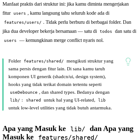
Manfaat praktis dari struktur ini: jika kamu diminta mengerjakan
fitur
, kamu langsung tahu seluruh kode ada di
users
. Tidak perlu berburu di berbagai folder. Dan
features/users/
jika dua developer bekerja bersamaan — satu di
dan satu di
todos
— kemungkinan merge conflict nyaris nol.
users
Folder
mengikuti struktur yang
features/shared/
sama persis dengan fitur lain. Di sana kamu taruh
komponen UI generik (shadcn/ui, design system),
hooks yang tidak terikat domain tertentu seperti
, dan shared types. Bedanya dengan
useDebounce
:
untuk hal yang UI-related,
lib/
shared
lib
untuk low-level utilities yang tidak butuh antarmuka.
Apa yang Masuk ke
dan Apa yang
lib/
Masuk ke
features/shared/