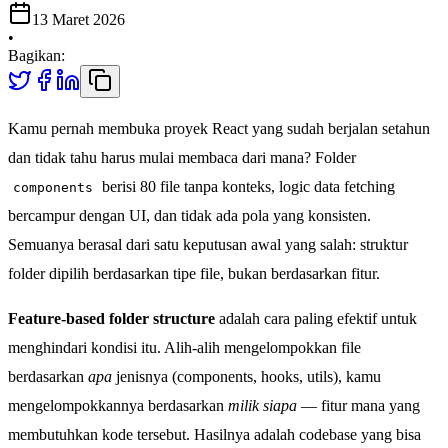
13 Maret 2026
•
Bagikan:
Kamu pernah membuka proyek React yang sudah berjalan setahun
dan tidak tahu harus mulai membaca dari mana? Folder
berisi 80 file tanpa konteks, logic data fetching
components
bercampur dengan UI, dan tidak ada pola yang konsisten.
Semuanya berasal dari satu keputusan awal yang salah: struktur
folder dipilih berdasarkan tipe file, bukan berdasarkan fitur.
Feature-based folder structure
adalah cara paling efektif untuk
menghindari kondisi itu. Alih-alih mengelompokkan file
berdasarkan
apa
jenisnya (components, hooks, utils), kamu
mengelompokkannya berdasarkan
milik siapa
— fitur mana yang
membutuhkan kode tersebut. Hasilnya adalah codebase yang bisa