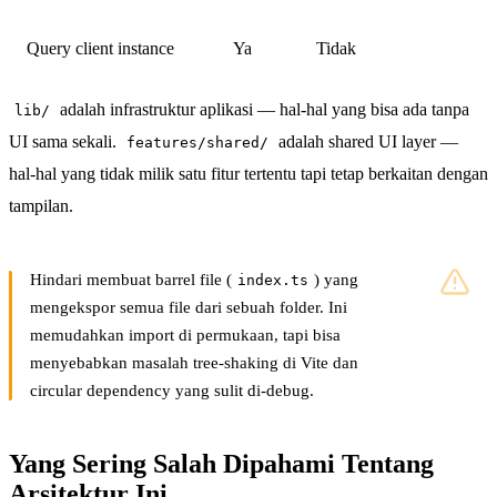
Query client instance
Ya
Tidak
adalah infrastruktur aplikasi — hal-hal yang bisa ada tanpa
lib/
UI sama sekali.
adalah shared UI layer —
features/shared/
hal-hal yang tidak milik satu fitur tertentu tapi tetap berkaitan dengan
tampilan.
Hindari membuat barrel file (
) yang
index.ts
mengekspor semua file dari sebuah folder. Ini
memudahkan import di permukaan, tapi bisa
menyebabkan masalah tree-shaking di Vite dan
circular dependency yang sulit di-debug.
Yang Sering Salah Dipahami Tentang
Arsitektur Ini