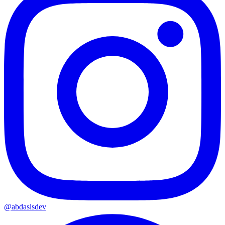
@abdasisdev