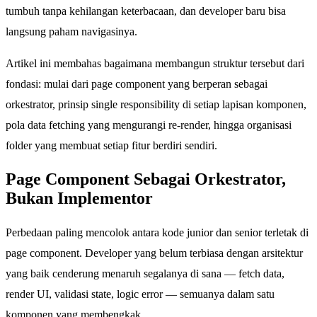
tumbuh tanpa kehilangan keterbacaan, dan developer baru bisa
langsung paham navigasinya.
Artikel ini membahas bagaimana membangun struktur tersebut dari
fondasi: mulai dari page component yang berperan sebagai
orkestrator, prinsip single responsibility di setiap lapisan komponen,
pola data fetching yang mengurangi re-render, hingga organisasi
folder yang membuat setiap fitur berdiri sendiri.
Page Component Sebagai Orkestrator,
Bukan Implementor
Perbedaan paling mencolok antara kode junior dan senior terletak di
page component. Developer yang belum terbiasa dengan arsitektur
yang baik cenderung menaruh segalanya di sana — fetch data,
render UI, validasi state, logic error — semuanya dalam satu
komponen yang membengkak.