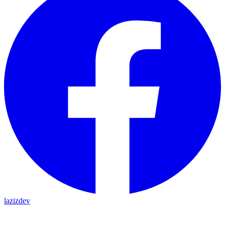
lazizdev