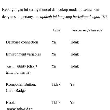
Kebingungan ini sering muncul dan cukup mudah diselesaikan
dengan satu pertanyaan:
apakah ini langsung berkaitan dengan UI?
lib/
features/shared/
Database connection
Ya
Tidak
Environment variables
Ya
Tidak
utility (clsx +
Ya
Tidak
cn()
tailwind-merge)
Komponen Button,
Tidak
Ya
Card, Badge
Hook
Tidak
Ya
useWindowSize