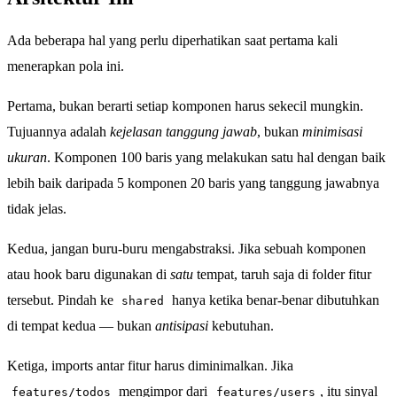
Ada beberapa hal yang perlu diperhatikan saat pertama kali
menerapkan pola ini.
Pertama, bukan berarti setiap komponen harus sekecil mungkin.
Tujuannya adalah
kejelasan tanggung jawab
, bukan
minimisasi
ukuran
. Komponen 100 baris yang melakukan satu hal dengan baik
lebih baik daripada 5 komponen 20 baris yang tanggung jawabnya
tidak jelas.
Kedua, jangan buru-buru mengabstraksi. Jika sebuah komponen
atau hook baru digunakan di
satu
tempat, taruh saja di folder fitur
tersebut. Pindah ke
hanya ketika benar-benar dibutuhkan
shared
di tempat kedua — bukan
antisipasi
kebutuhan.
Ketiga, imports antar fitur harus diminimalkan. Jika
mengimpor dari
, itu sinyal
features/todos
features/users