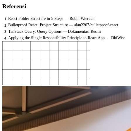
Referensi
React Folder Structure in 5 Steps — Robin Wieruch
Bulletproof React: Project Structure — alan2207/bulletproof-react
TanStack Query: Query Options — Dokumentasi Resmi
Applying the Single Responsibility Principle to React App — DhiWise