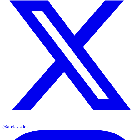
@abdasisdev